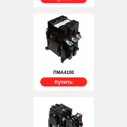
ПМА4100
Купить