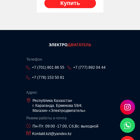
Купить
Телефон
+7 (701) 801 86 55
+7 (777) 892 04 44
+7 (778) 153 50 81
Адрес
Республика Казахстан
г. Караганда. Ермекова 59/4.
Магазин «Электродвигатель»
Режим работы и почта
Пн-Пт: 09:00 -17:00, Сб,Вс: выходной
Kontakt.kzt@yandex.kz